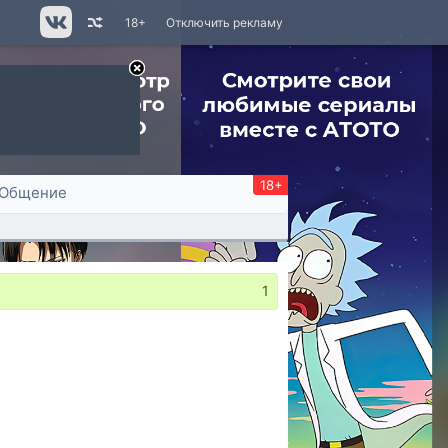
18+
Отключить рекламу
18+
Общение
1