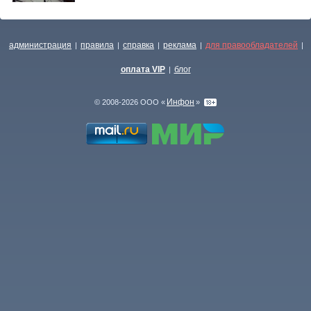
администрация
правила
справка
реклама
для правообладателей
|
|
|
|
|
оплата VIP
блог
|
Инфон
© 2008-2026 ООО «
»