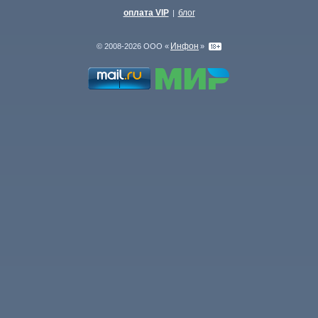
оплата VIP
блог
|
Инфон
© 2008-2026 ООО «
»