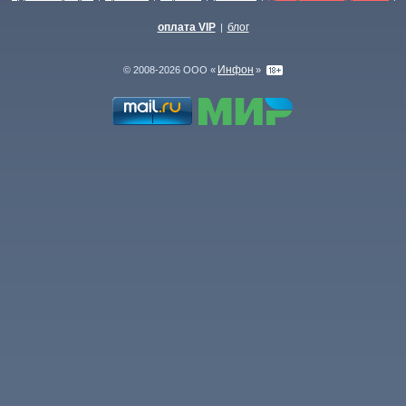
оплата VIP
блог
|
Инфон
© 2008-2026 ООО «
»