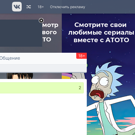
18+
Отключить рекламу
18+
Общение
2