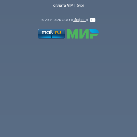
оплата VIP
блог
|
Инфон
© 2008-2026 ООО «
»