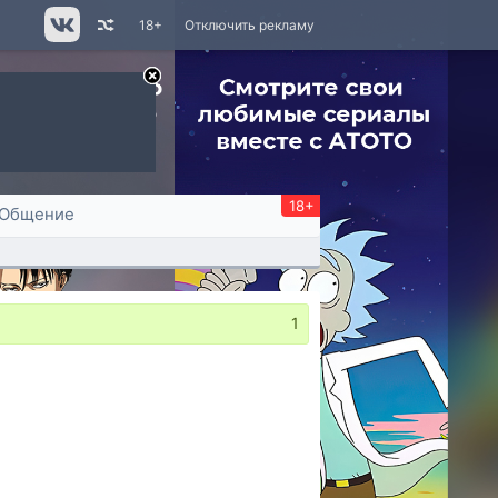
18+
Отключить рекламу
18+
Общение
1