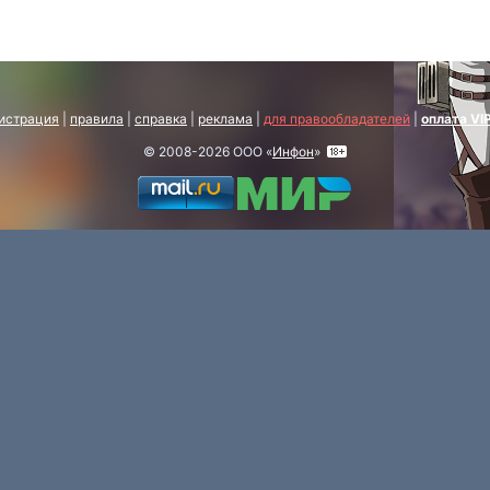
истрация
|
правила
|
справка
|
реклама
|
для правообладателей
|
оплата VI
© 2008-2026 ООО «
Инфон
»