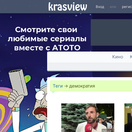
Вход
или
реги
Кино
Теги
→
демократия
06:44