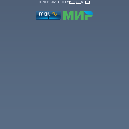
Инфон
© 2008-2026 ООО «
»