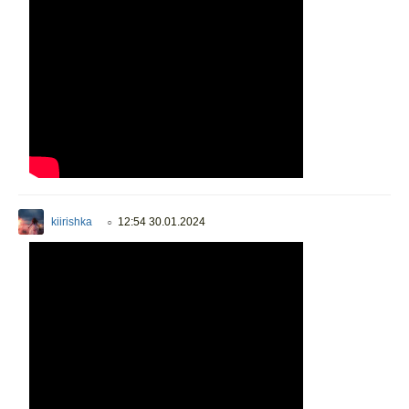
kiirishka
12:54 30.01.2024
○