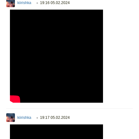
kiirishka
19:16 05.02.2024
○
kiirishka
19:17 05.02.2024
○