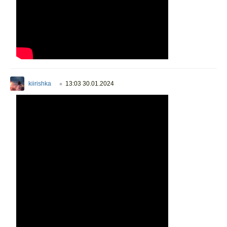
kiirishka
13:03 30.01.2024
○