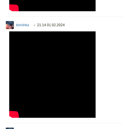
kiirishka
21:14 01.02.2024
○