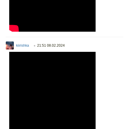
kiirishka
21:51 08.02.2024
○