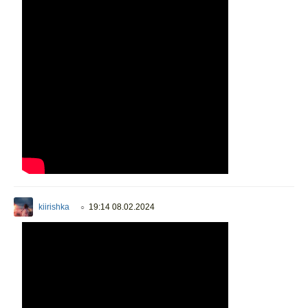
kiirishka
19:14 08.02.2024
○