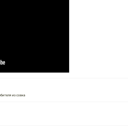
ебителя из совка