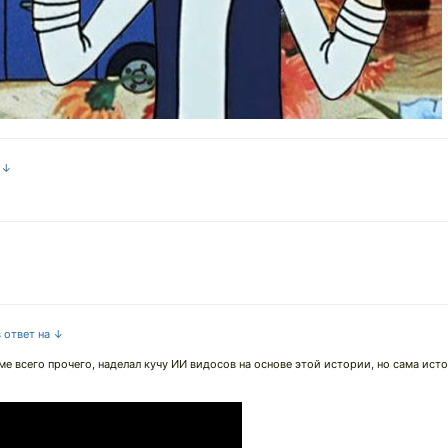
а ↓
в ответ на ↓
ме всего прочего, наделал кучу ИИ видосов на основе этой истории, но сама ист