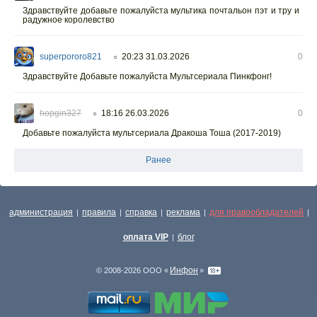
Здравствуйте добавьте пожалуйста мультика почтальон пэт и тру и
радужное королевство
superpororo821
20:23 31.03.2026
0
○
Здравствуйте Добавьте пожалуйста Мультсериала Пинкфонг!
hopgin327
18:16 26.03.2026
0
○
Добавьте пожалуйста мультсериала Дракоша Тоша (2017-2019)
Ранее
администрация
правила
справка
реклама
для правообладателей
|
|
|
|
|
оплата VIP
блог
|
Инфон
© 2008-2026 ООО «
»