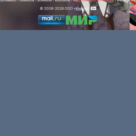
© 2008-2026 ООО «
Инфон
»