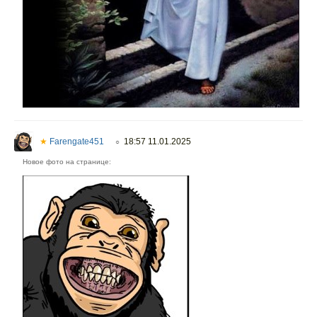
★
Farengate451
18:57 11.01.2025
○
Новое фото на странице: