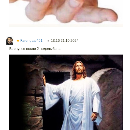
★
Farengate451
13:16 21.10.2024
○
Вернулся после 2 недель бана