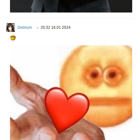
Delirium
20:32 16.01.2024
○