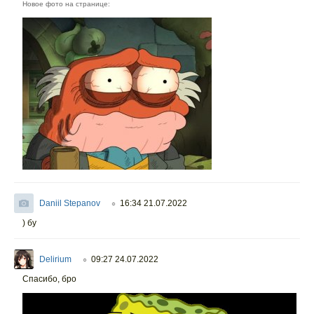
Новое фото на странице:
Daniil Stepanov
16:34 21.07.2022
○
) бу
Delirium
09:27 24.07.2022
○
Спасибо, бро