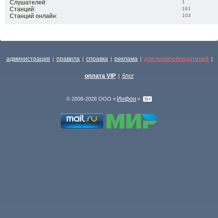
Слушателей:
1
Станций:
161
Станций онлайн:
103
администрация
правила
справка
реклама
для правообладателей
|
|
|
|
|
оплата VIP
блог
|
Инфон
© 2008-2026 ООО «
»