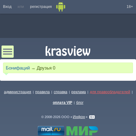
Вход
или
регистрация
18+
Бонифаций
→
Друзья
0
администрация
правила
справка
реклама
для правообладателей
|
|
|
|
|
оплата VIP
блог
|
Инфон
© 2008-2026 ООО «
»