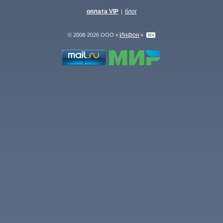
оплата VIP
блог
|
Инфон
© 2008-2026 ООО «
»