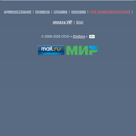
администрация
правила
справка
реклама
для правообладателей
|
|
|
|
|
оплата VIP
блог
|
Инфон
© 2008-2026 ООО «
»