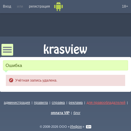
Вход
или
регистрация
18+
Ошибка
Учётная запись удалена.
администрация
правила
справка
реклама
для правообладателей
|
|
|
|
|
оплата VIP
блог
|
Инфон
© 2008-2026 ООО «
»