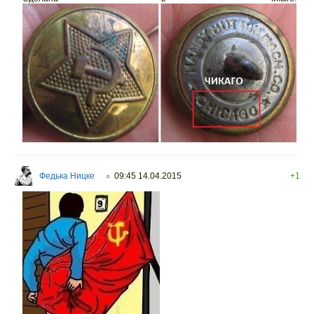
Федька Ницке
09:45 14.04.2015
+1
○