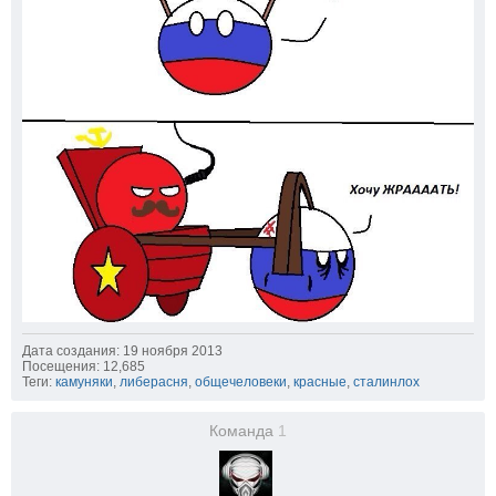
Дата создания: 19 ноября 2013
Посещения: 12,685
Теги:
камуняки
,
либерасня
,
общечеловеки
,
красные
,
сталинлох
Команда
1