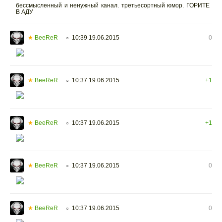
бессмысленный и ненужный канал. третьесортный юмор. ГОРИТЕ
В АДУ
★
BeeReR
10:39 19.06.2015
0
○
★
BeeReR
10:37 19.06.2015
+1
○
★
BeeReR
10:37 19.06.2015
+1
○
★
BeeReR
10:37 19.06.2015
0
○
★
BeeReR
10:37 19.06.2015
0
○