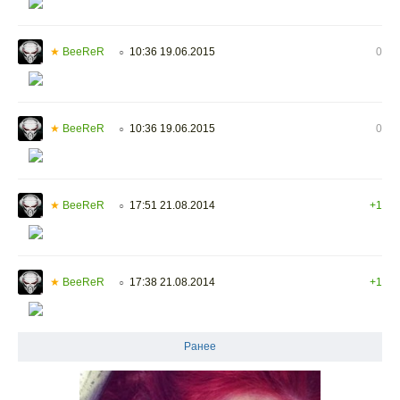
★
BeeReR
10:36 19.06.2015
0
○
★
BeeReR
10:36 19.06.2015
0
○
★
BeeReR
17:51 21.08.2014
+1
○
★
BeeReR
17:38 21.08.2014
+1
○
Ранее