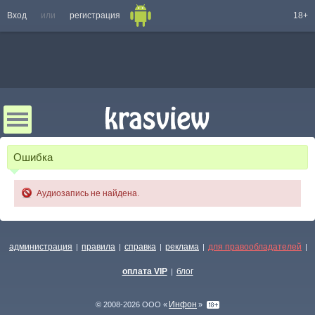
Вход
или
регистрация
18+
Ошибка
Аудиозапись не найдена.
администрация
правила
справка
реклама
для правообладателей
|
|
|
|
|
оплата VIP
блог
|
Инфон
© 2008-2026 ООО «
»