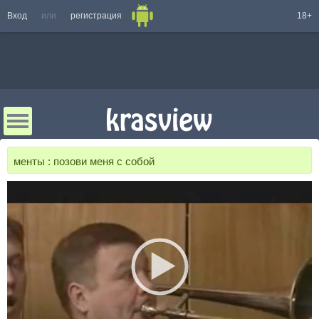
Вход
или
регистрация
18+
менты : позови меня с собой