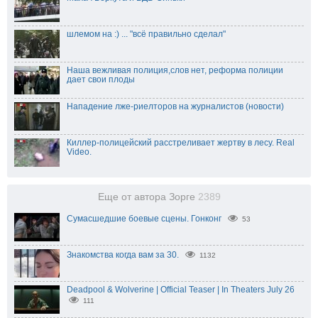
шлемом на :) ... "всё правильно сделал"
Наша вежливая полиция,слов нет, реформа полиции
дает свои плоды
Нападение лже-риелторов на журналистов (новости)
Киллер-полицейский расстреливает жертву в лесу. Real
Video.
Еще от автора Зорге
2389
Сумасшедшие боевые сцены. Гонконг
53
Знакомства когда вам за 30.
1132
Deadpool & Wolverine | Official Teaser | In Theaters July 26
111