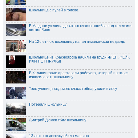
Школьница с пулей в голове.
В Магдане ученица девятого класса погибла под колесами
автомобиля
На 12-летнюю школьницу напал гималайский медведь
Школьнице из Красноярска набили на груди ЧЛЕН. ФЕЙК
ИЛИ НЕТ ПРУФЫ!
В Калининграде арестовали рабочего, который пытался
изнасиловать школьницу
Тело ученицы седьмого класса обнаружили в лесу
Потеряли школьницу
Дмитрий Дюжев сбил школьницу
13 летнюю девочку сбила машина