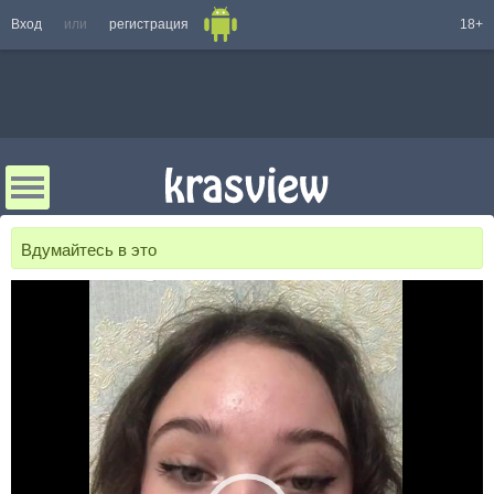
Вход
или
регистрация
18+
Вдумайтесь в это