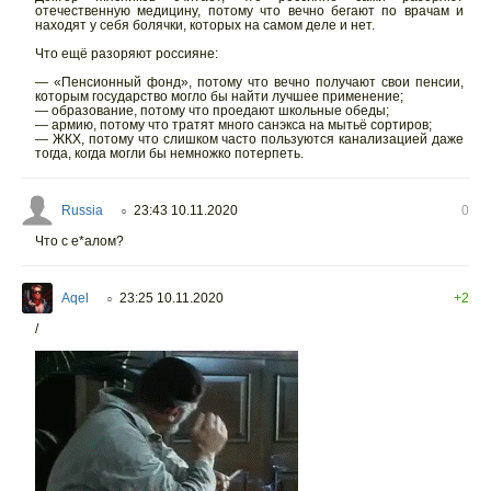
отечественную медицину, потому что вечно бегают по врачам и
находят у себя болячки, которых на самом деле и нет.
Что ещё разоряют россияне:
— «Пенсионный фонд», потому что вечно получают свои пенсии,
которым государство могло бы найти лучшее применение;
— образование, потому что проедают школьные обеды;
— армию, потому что тратят много санэкса на мытьё сортиров;
— ЖКХ, потому что слишком часто пользуются канализацией даже
тогда, когда могли бы немножко потерпеть.
Russia
23:43 10.11.2020
0
○
Что с е*алом?
Aqel
23:25 10.11.2020
+2
○
/