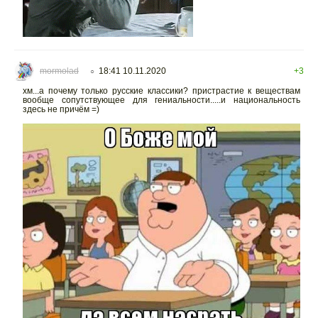
mormolad
18:41 10.11.2020
+3
○
хм...а почему только русские классики? пристрастие к веществам
вообще сопутствующее для гениальности.....и национальность
здесь не причём =)