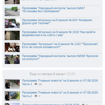
Программа "Народный контроль" выпуск №647
"Остановка без требования"
Программа Актуально на 8 канале № 824 "Название
Дороги для "галочки""
Программа Актуально на 8 канале № 1010 "Как пройти
медкомиссию и не сойти с ума"
Программа "Актуально" на 8 канале № 1342 ""Брошенки".
Есть ли способ избавиться?"
Программа "Народный контроль" выпуск №569 "Бросили
на полпути?"
Еще от автора 8 канал
15225
Программа "Главные новости" на 8 канале от 07.08.2026
Часть 1
24
Программа "Главные новости" на 8 канале от 07.08.2026
Часть 2
7