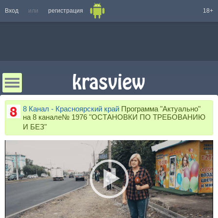
Вход
или
регистрация
18+
8 Канал - Красноярский край
Программа "Актуально"
на 8 канале№ 1976 "ОСТАНОВКИ ПО ТРЕБОВАНИЮ
И БЕЗ"