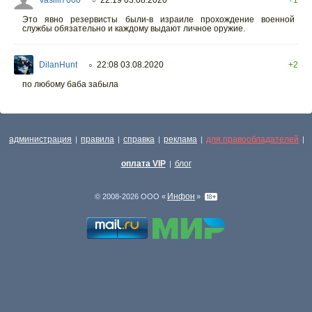
○
Это явно резервисты были-в израиле прохождение военной
службы обязательно и каждому выдают личное оружие.
DilanHunt
22:08 03.08.2020
+2
○
по любому баба забыла
администрация
правила
справка
реклама
для правообладателей
|
|
|
|
|
оплата VIP
блог
|
Инфон
© 2008-2026 ООО «
»