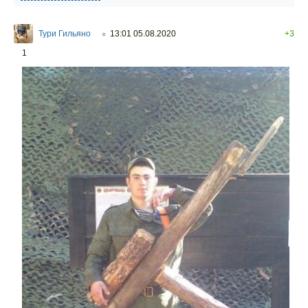
Тури Гильяно
13:01 05.08.2020
+3
○
1