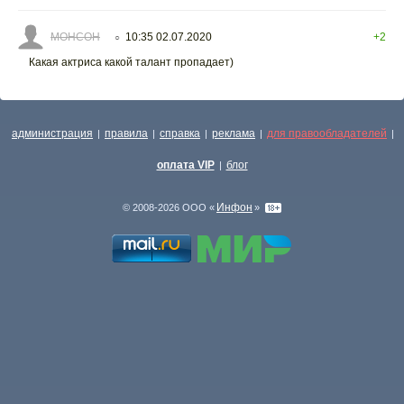
МОНСОН
10:35 02.07.2020
+2
○
Какая актриса какой талант пропадает)
администрация
правила
справка
реклама
для правообладателей
|
|
|
|
|
оплата VIP
блог
|
Инфон
© 2008-2026 ООО «
»