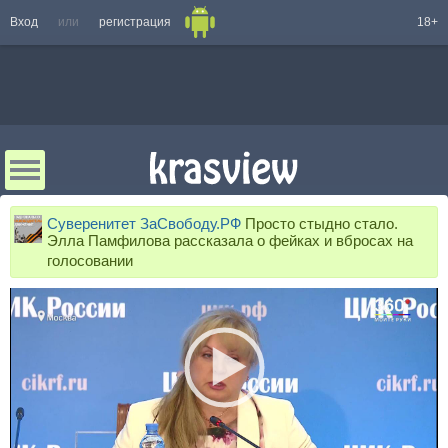
Вход
или
регистрация
18+
Суверенитет ЗаСвободу.РФ
Просто стыдно стало.
Элла Памфилова рассказала о фейках и вбросах на
голосовании