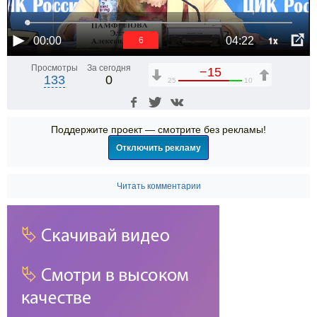
1x
00:00
04:22
6
Просмотры
За сегодня
−15
133
0
25
10
Поддержите проект — смотрите без рекламы!
Отключить рекламу
Читать комментарии