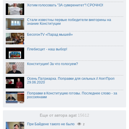
Хотим голосовать "ЗА суверенитет"! СРОЧНО!
Стали известны первые победители викторины на
знание Конституции
БесогонTV «Парад мышей»
Плебисцит - наш выбор!
Конституция! За что голосуем?
Осень Патриарха. Поправки для сильных // АгитПроп
29.06.2020
Поправки в Конституцию готовы. Последнее слово - за
россиянами
Еще от автора agat
15612
При Байдене такого не было
2