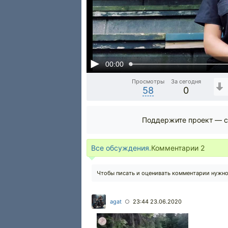
00:00
Просмотры
За сегодня
58
0
Поддержите проект — с
Все обсуждения.
Комментарии
2
Чтобы писать и оценивать комментарии нужн
agat
23:44 23.06.2020
○