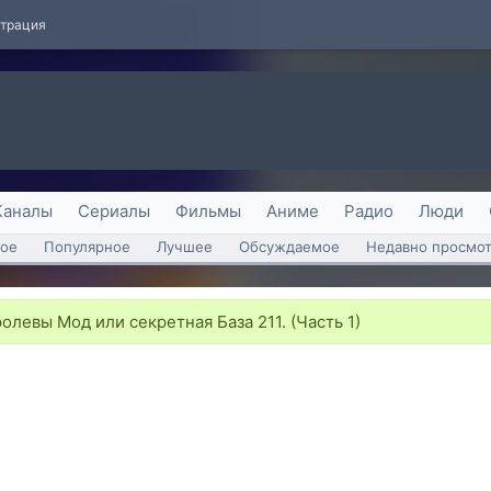
страция
Каналы
Сериалы
Фильмы
Аниме
Радио
Люди
ое
Популярное
Лучшее
Обсуждаемое
Недавно просмо
левы Мод или секретная База 211. (Часть 1)