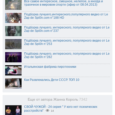
Все самое интересное, смешное, нелепое, а иногда и
трагичное в мировом спорте (эфир от 08.04.2013)
Подборка лучшего,интересного,популярного видео от Le
Zap de Spi0n.com n°188 HD
Подборка лучшего, интересного, популярного видео от Le
Zap de Spi0n.com n°237
Подборка лучшего, интересного, популярного видео от Le
Zap de Spi0n n°253
Подборка лучшего, интересного, популярного видео от Le
Zap de Spi0n n°282
Итальянская фабрика пиротехники
Как Развлекались Дети СССР. ТОП 10
Еще от автора Жанна Король
7342
СВОЙ-ЧУЖОЙ - 24 серия " У кого нет психических
расстройств"
14