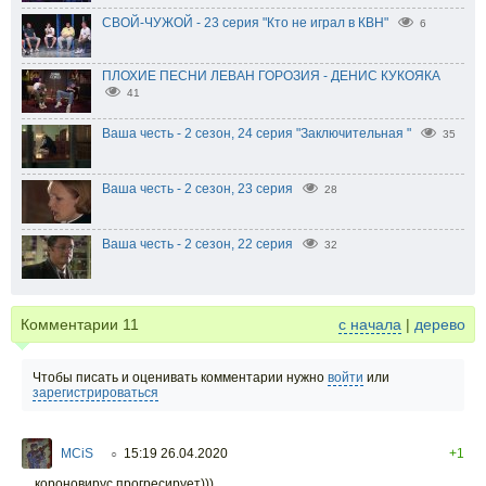
СВОЙ-ЧУЖОЙ - 23 серия "Кто не играл в КВН"
6
ПЛОХИЕ ПЕСНИ ЛЕВАН ГОРОЗИЯ - ДЕНИС КУКОЯКА
41
Ваша честь - 2 сезон, 24 серия "Заключительная "
35
Ваша честь - 2 сезон, 23 серия
28
Ваша честь - 2 сезон, 22 серия
32
Комментарии
11
с начала
|
дерево
Чтобы писать и оценивать комментарии нужно
войти
или
зарегистрироваться
MCiS
15:19 26.04.2020
+1
○
короновирус прогресирует)))