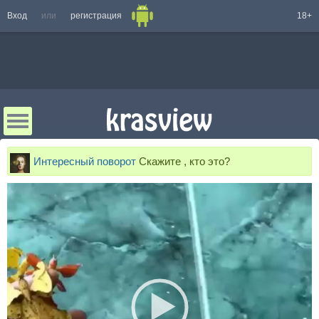
Вход
или
регистрация
18+
Интересный поворот
Скажите , кто это?