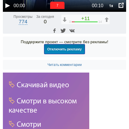
1x
00:00
00:10
6
Просмотры
За сегодня
+11
774
0
3
14
Поддержите проект — смотрите без рекламы!
Отключить рекламу
Читать комментарии