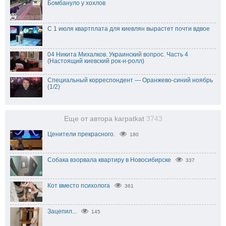
Бомбануло у хохлов
С 1 июля квартплата для киевлян вырастет почти вдвое
04 Никита Михалков. Украинский вопрос. Часть 4
(Настоящий киевский рок-н-ролл)
Специальный корреспондент — Оранжево-синий ноябрь
(1/2)
Еще от автора karpatkat
3743
Ценители прекрасного.
180
Собака взорвала квартиру в Новосибирске
337
Кот вместо психолога
361
Зацепил...
145