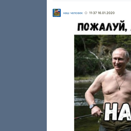
наш человек
11:37 16.01.2020
○