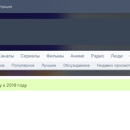
страция
Каналы
Сериалы
Фильмы
Аниме
Радио
Люди
ое
Популярное
Лучшее
Обсуждаемое
Недавно просмо
 к 2019 году