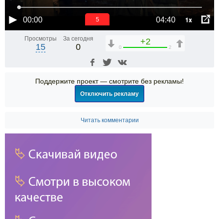
1x
00:00
04:40
5
Просмотры
За сегодня
+2
15
0
0
2
Поддержите проект — смотрите без рекламы!
Отключить рекламу
Читать комментарии