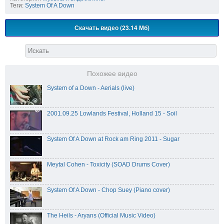
Теги:
System Of A Down
Скачать видео (23.14 Мб)
Похожее видео
System of a Down - Aerials (live)
2001.09.25 Lowlands Festival, Holland 15 - Soil
System Of A Down at Rock am Ring 2011 - Sugar
Meytal Cohen - Toxicity (SOAD Drums Cover)
System Of A Down - Chop Suey (Piano cover)
The Heils - Aryans (Official Music Video)