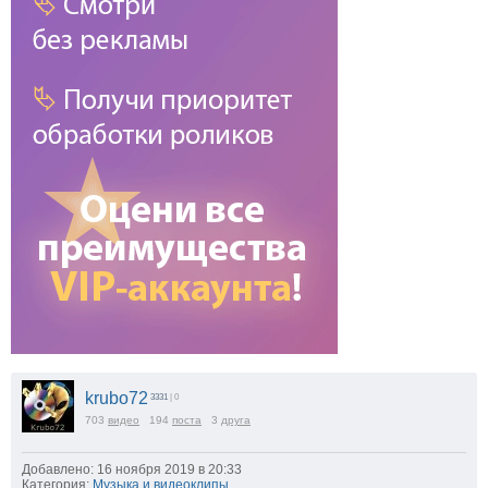
krubo72
3331
| 0
703
видео
194
поста
3
друга
Добавлено: 16 ноября 2019 в 20:33
Категория:
Музыка и видеоклипы