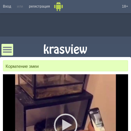
Вход
или
регистрация
18+
Кормление змеи