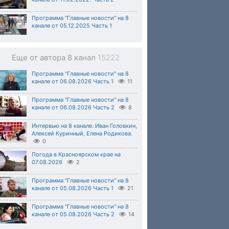
Программа "Главные новости" на 8
канале от 05.12.2025 Часть 1
Еще от автора 8 канал
15222
Программа "Главные новости" на 8
канале от 06.08.2026 Часть 1
11
Программа "Главные новости" на 8
канале от 06.08.2026 Часть 2
8
Интервью на 8 канале. Иван Головкин,
Алексей Куринный, Елена Родикова.
0
Погода в Красноярском крае на
07.08.2026
2
Программа "Главные новости" на 8
канале от 05.08.2026 Часть 1
21
Программа "Главные новости" на 8
канале от 05.08.2026 Часть 2
14