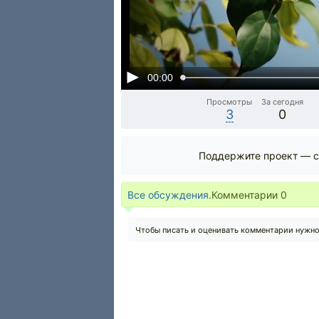
00:00
Просмотры
За сегодня
3
0
Поддержите проект — с
Все обсуждения.
Комментарии
0
Чтобы писать и оценивать комментарии нужн