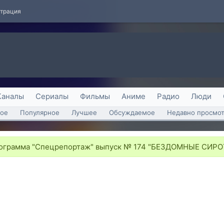
страция
Каналы
Сериалы
Фильмы
Аниме
Радио
Люди
ое
Популярное
Лучшее
Обсуждаемое
Недавно просмо
грамма "Спецрепортаж" выпуск № 174 "БЕЗДОМНЫЕ СИР