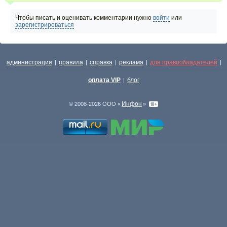
Чтобы писать и оценивать комментарии нужно
войти
или
зарегистрироваться
администрация
правила
справка
реклама
для правообладателей
|
|
|
|
|
оплата VIP
блог
|
Инфон
© 2008-2026 ООО «
»