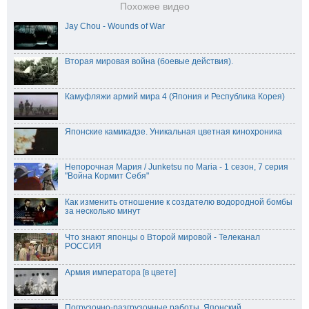
Похожее видео
Jay Chou - Wounds of War
Вторая мировая война (боевые действия).
Камуфляжи армий мира 4 (Япония и Республика Корея)
Японские камикадзе. Уникальная цветная кинохроника
Непорочная Мария / Junketsu no Maria - 1 сезон, 7 серия
"Война Кормит Себя"
Как изменить отношение к создателю водородной бомбы
за несколько минут
Что знают японцы о Второй мировой - Телеканал
РОССИЯ
Армия императора [в цвете]
Погрузочно-разгрузочные работы. Японский