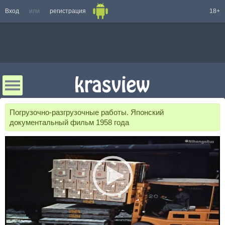
Вход
или
регистрация
18+
Погрузочно-разгрузочные работы. Японский
документальный фильм 1958 года