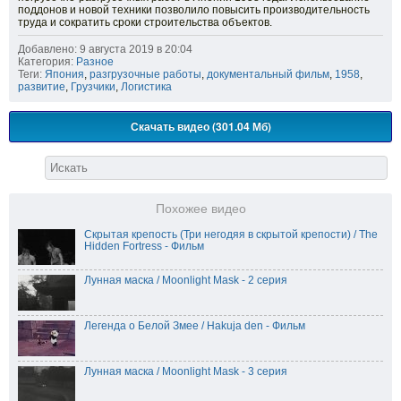
поддонов и новой техники позволило повысить производительность
труда и сократить сроки строительства объектов.
Добавлено: 9 августа 2019 в 20:04
Категория:
Разное
Теги:
Япония
,
разгрузочные работы
,
документальный фильм
,
1958
,
развитие
,
Грузчики
,
Логистика
Скачать видео (301.04 Мб)
Похожее видео
Скрытая крепость (Три негодяя в скрытой крепости) / The
Hidden Fortress - Фильм
Лунная маска / Moonlight Mask - 2 серия
Легенда о Белой Змее / Hakuja den - Фильм
Лунная маска / Moonlight Mask - 3 серия