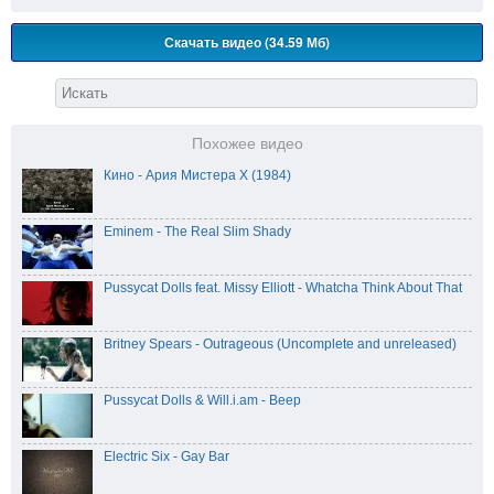
Скачать видео (34.59 Мб)
Похожее видео
Кино - Ария Мистера Х (1984)
Eminem - The Real Slim Shady
Pussycat Dolls feat. Missy Elliott - Whatcha Think About That
Britney Spears - Outrageous (Uncomplete and unreleased)
Pussycat Dolls & Will.i.am - Beep
Electric Six - Gay Bar