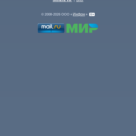
оплата VIP
блог
|
Инфон
© 2008-2026 ООО «
»