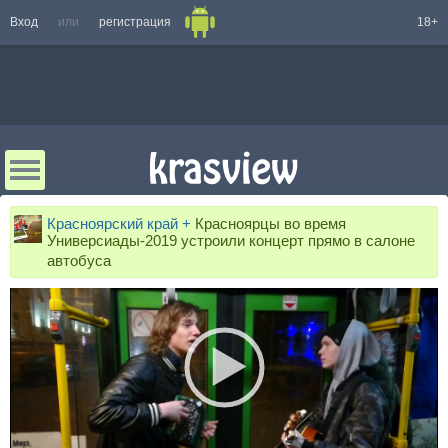
Вход
или
регистрация
18+
Красноярский край +
Красноярцы во время
Универсиады-2019 устроили концерт прямо в салоне
автобуса