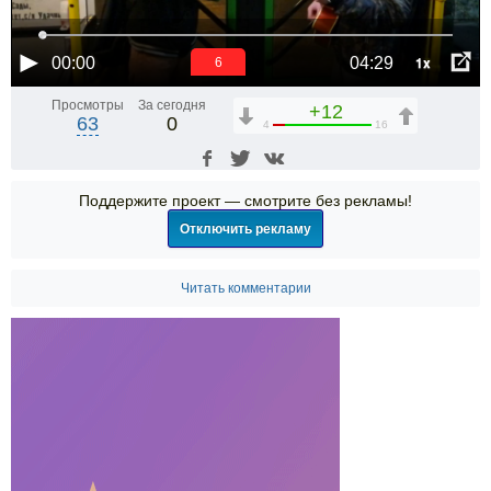
1x
00:00
04:29
5
Просмотры
За сегодня
+12
63
0
4
16
Поддержите проект — смотрите без рекламы!
Отключить рекламу
Читать комментарии