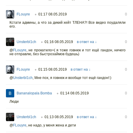
FLouyre
01:17 08.05.2019
0
○
Кстати админы, а что за дикий хейт ТЛЕНА?! Все видео поудаляли
его.
Unsterbl1ch
01:16 08.05.2019
в ответ на ↓
0
○
@
FLouyre
,
не прокатило=( я тоже говнюк и тот ещё гандон, ничего
не отправлю, без быстрозаймов будешь)
FLouyre
01:15 08.05.2019
в ответ на ↓
0
○
@
Unsterbl1ch
,
Мне пох, я говнюк и вообще тот ещё гандон!:)
Bananalopala Bomba
01:14 08.05.2019
0
○
Люди
Unsterbl1ch
01:13 08.05.2019
в ответ на ↓
0
○
@
FLouyre
,
не надо, у меня жена и дети