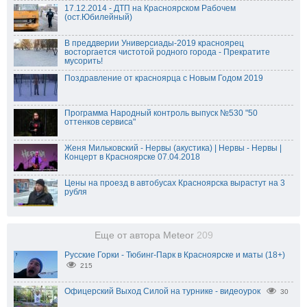
17.12.2014 - ДТП на Красноярском Рабочем
(ост.Юбилейный)
В преддверии Универсиады-2019 красноярец
восторгается чистотой родного города - Прекратите
мусорить!
Поздравление от красноярца с Новым Годом 2019
Программа Народный контроль выпуск №530 "50
оттенков сервиса"
Женя Мильковский - Нервы (акустика) | Нервы - Нервы |
Концерт в Красноярске 07.04.2018
Цены на проезд в автобусах Красноярска вырастут на 3
рубля
Еще от автора Meteor
209
Русские Горки - Тюбинг-Парк в Красноярске и маты (18+)
215
Офицерский Выход Силой на турнике - видеоурок
30