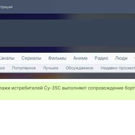
страция
Каналы
Сериалы
Фильмы
Аниме
Радио
Люди
ое
Популярное
Лучшее
Обсуждаемое
Недавно просмо
ажи истребителей Су-35С выполняют сопровождение борта