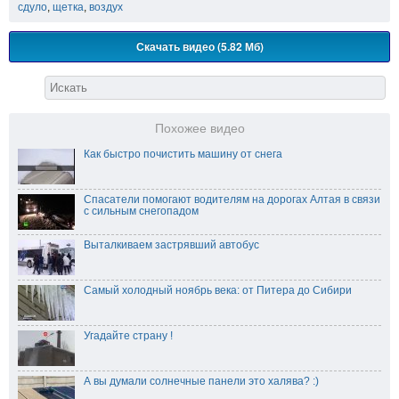
сдуло
,
щетка
,
воздух
Скачать видео (5.82 Мб)
Похожее видео
Как быстро почистить машину от снега
Спасатели помогают водителям на дорогах Алтая в связи
с сильным снегопадом
Выталкиваем застрявший автобус
Самый холодный ноябрь века: от Питера до Сибири
Угадайте страну !
А вы думали солнечные панели это халява? :)