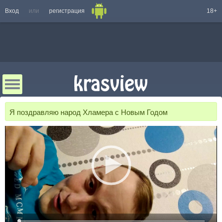
Вход
или
регистрация
18+
Я поздравляю народ Хламера с Новым Годом