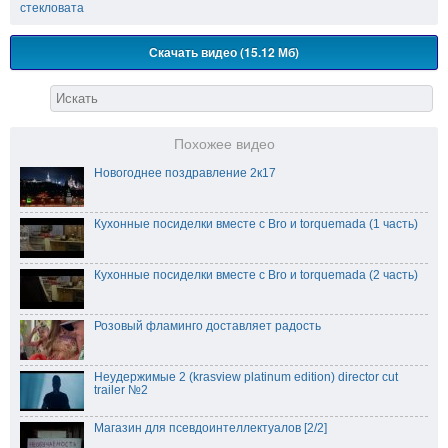
стекловата
Скачать видео (15.12 Мб)
Похожее видео
Новогоднее поздравление 2к17
Кухонные посиделки вместе с Bro и torquemada (1 часть)
Кухонные посиделки вместе с Bro и torquemada (2 часть)
Розовый фламинго доставляет радость
Неудержимые 2 (krasview platinum edition) director cut
trailer №2
Магазин для псевдоинтеллектуалов [2/2]