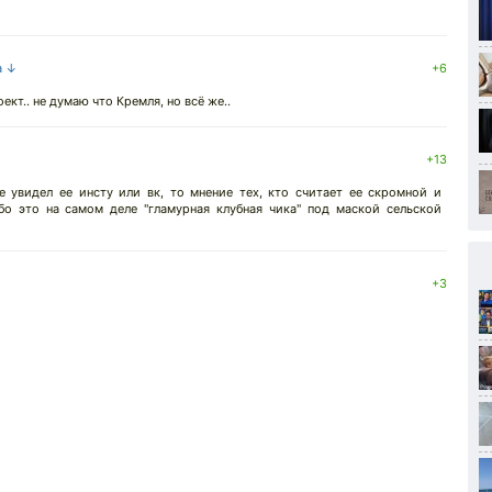
а ↓
+6
ект.. не думаю что Кремля, но всё же..
+13
е увидел ее инсту или вк, то мнение тех, кто считает ее скромной и
о это на самом деле "гламурная клубная чика" под маской сельской
+3