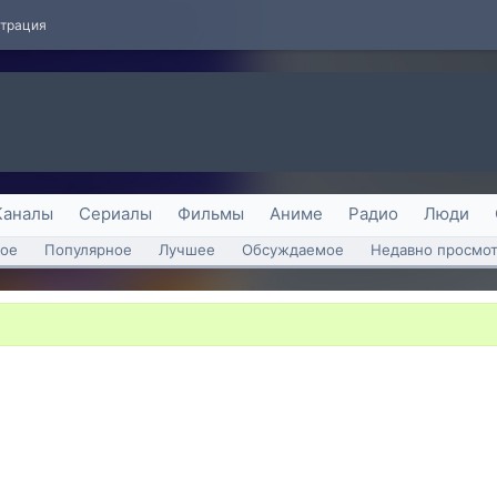
страция
Каналы
Сериалы
Фильмы
Аниме
Радио
Люди
ое
Популярное
Лучшее
Обсуждаемое
Недавно просмо