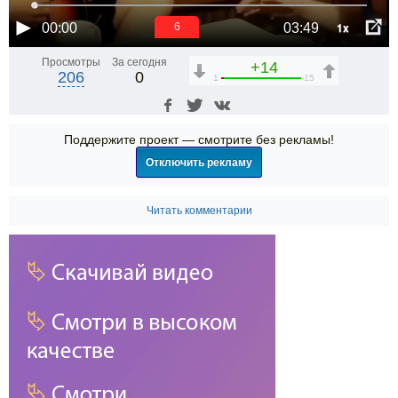
1x
00:00
03:49
6
Просмотры
За сегодня
+14
206
0
1
15
Поддержите проект — смотрите без рекламы!
Отключить рекламу
Читать комментарии