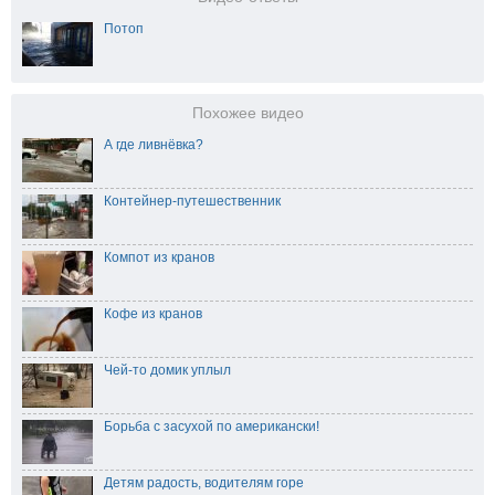
Потоп
Похожее видео
А где ливнёвка?
Контейнер-путешественник
Компот из кранов
Кофе из кранов
Чей-то домик уплыл
Борьба с засухой по американски!
Детям радость, водителям горе