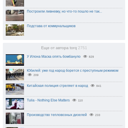
Построили ливневку, но что-то пошло не так...
Подстава от коммунальщиков
Еще от автора torq
2751
У Илона Маска опять бомбануло
829
Юбилей: уже год народ борется с преступным режимом
209
Китайская полиция стреляет в народ
841
Tulia - Nothing Else Matters
110
Производство тепловозных дизелей
233