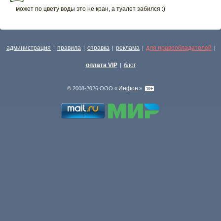
может по цвету воды это не кран, а туалет забился :)
администрация
правила
справка
реклама
для правообладателей
|
|
|
|
|
оплата VIP
блог
|
Инфон
© 2008-2026 ООО «
»