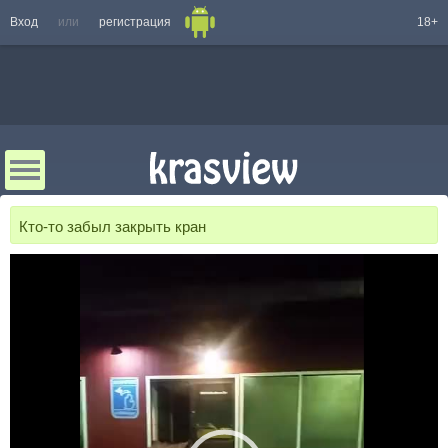
Вход
или
регистрация
18+
Кто-то забыл закрыть кран