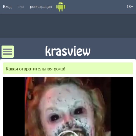
Вход
или
регистрация
18+
Какая отвратительная рожа!