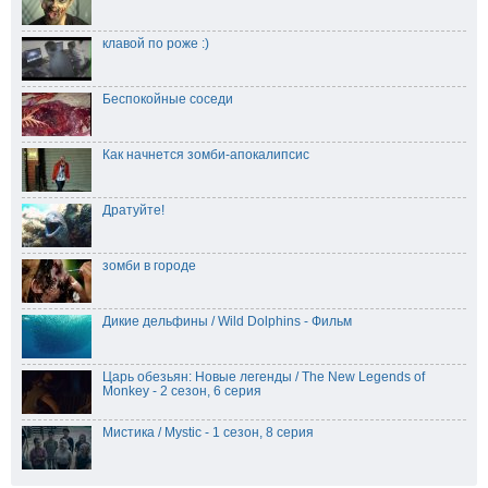
клавой по роже :)
Беспокойные соседи
Как начнется зомби-апокалипсис
Дратуйте!
зомби в городе
Дикие дельфины / Wild Dolphins - Фильм
Царь обезьян: Новые легенды / The New Legends of
Monkey - 2 сезон, 6 серия
Мистика / Mystic - 1 сезон, 8 серия