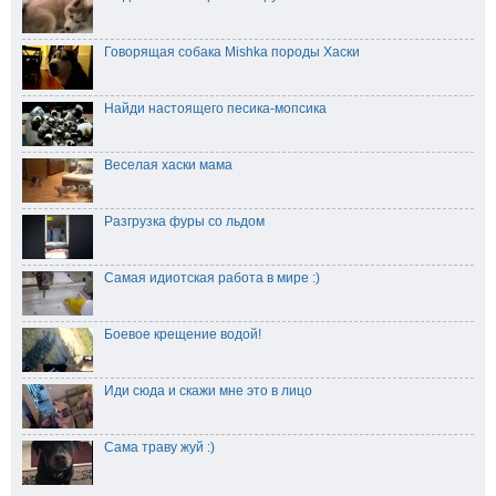
Говорящая собака Mishka породы Хаски
Найди настоящего песика-мопсика
Веселая хаски мама
Разгрузка фуры со льдом
Самая идиотская работа в мире :)
Боевое крещение водой!
Иди сюда и скажи мне это в лицо
Сама траву жуй :)