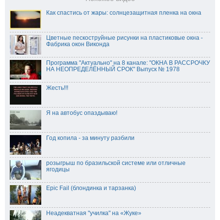
Как спастись от жары: солнцезащитная пленка на окна
Цветные пескоструйные рисунки на пластиковые окна -
Фабрика окон Виконда
Программа "Актуально" на 8 канале: "ОКНА В РАССРОЧКУ
НА НЕОПРЕДЕЛЁННЫЙ СРОК" Выпуск № 1978
Жесть!!!
Я на автобус опаздываю!
Год копила - за минуту разбили
розыгрыш по бразильской системе или отличные
ягодицы
Epic Fail (блондинка и тарзанка)
Неадекватная "училка" на «Жуке»