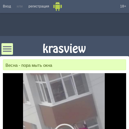
Вход
или
регистрация
18+
Весна - пора мыть окна