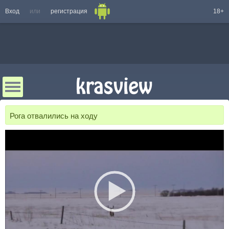
Вход
или
регистрация
18+
Рога отвалились на ходу