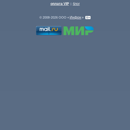
оплата VIP
блог
|
Инфон
© 2008-2026 ООО «
»