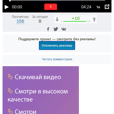
1x
00:00
04:24
5
Просмотры
За сегодня
+10
156
0
0
10
Поддержите проект — смотрите без рекламы!
Отключить рекламу
Читать комментарии